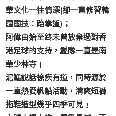
華文化一往情深(卻一直修習韓
國國技：跆拳道)；
阿偉由始至終未曾放棄過對香
港足球的支持，愛隊一直是南
華少林寺﹗
泥鯭說話徐疾有道，同時源於
一直熱愛帆船活動，清爽短褲
拖鞋造型幾乎四季可見﹗