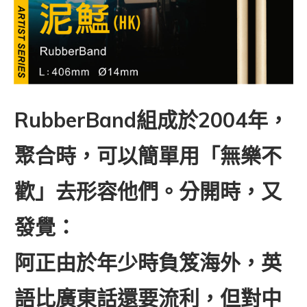
RubberBand組成於2004年，
聚合時，可以簡單用「無樂不
歡」去形容他們。分開時，又
發覺：
阿正由於年少時負笈海外，英
語比廣東話還要流利，但對中