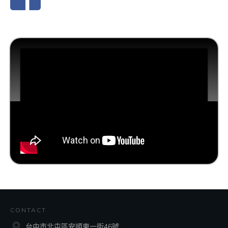
CONTACT
台中市北屯區安順東一街46號