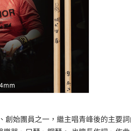
手、創始團員之一，繼主唱青峰後的主要