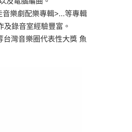
曲以及電腦編曲。
音樂劇配樂專輯>...等專輯
作及錄音室經驗豐富。
.等台灣音樂圈代表性大獎 魚