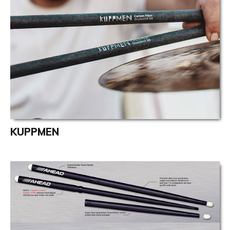
KUPP
M
EN