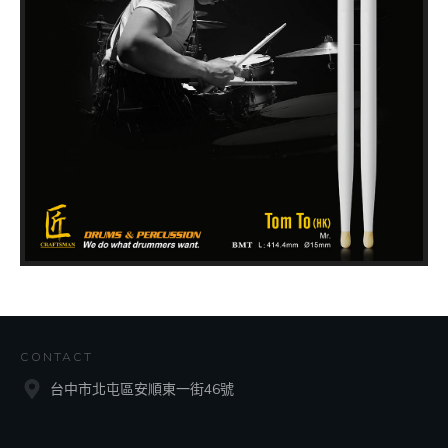
CONTACT
台中市北屯區安順東一街46號