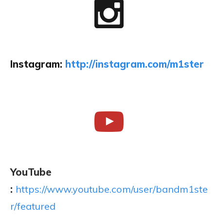
Instagram:
http://instagram.com/m1ster
YouTube
:
https://www.youtube.com/user/bandm1ste
r/featured