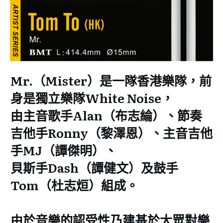
Mr.（Mister）是一隊香港樂隊，前
身是獨立樂隊White Noise，
由主音歌手Alan（布志綸）、節奏
吉他手Ronny（黎澤恩）、主音吉他
手MJ（譚傑明）、
貝斯手Dash（譚健文）及鼓手
Tom（杜志烜）組成。
由於音樂的認受性乃建基於大眾對樂