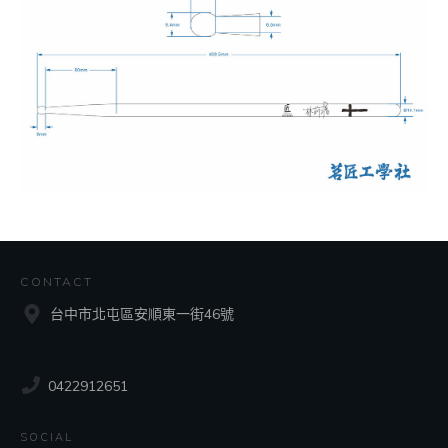
CONTACT
台中市北屯區安順東一街46號
0422912651
SOCIAL