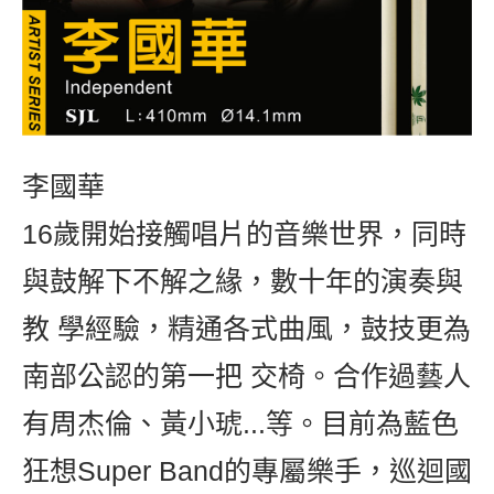
李國華
16歲開始接觸唱片的音樂世界，同時
與鼓解下不解之緣，數十年的演奏與
教 學經驗，精通各式曲風，鼓技更為
南部公認的第一把 交椅。合作過藝人
有周杰倫、黃小琥...等。目前為藍色
狂想Super Band的專屬樂手，巡迴國