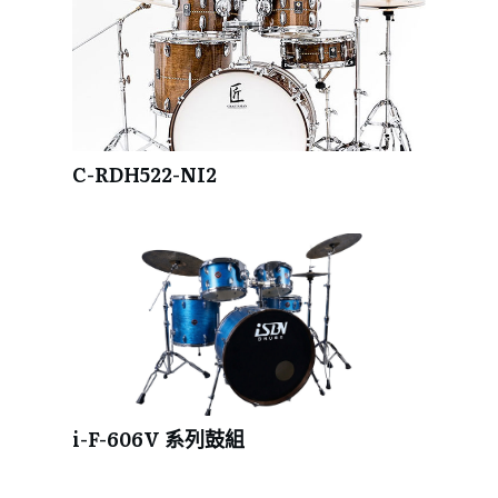
C-RDH522-NI2
i-F-606V 系列鼓組