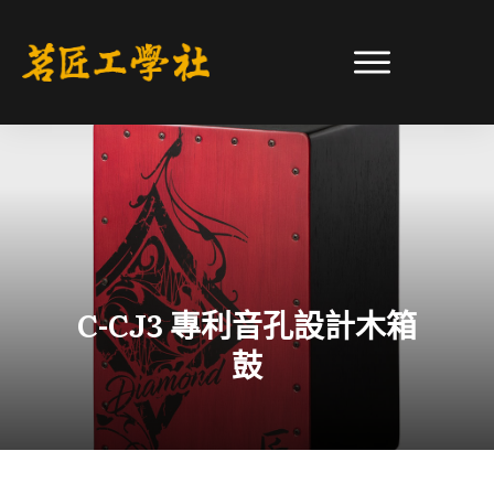
C-CJ3 專利音孔設計木箱
鼓